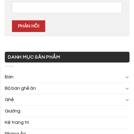
DANH MỤC SẢN PHẨM
Bàn
Bộ bàn ghế ăn
Ghế
Giường
Kệ trang trí
Phòng Ăn