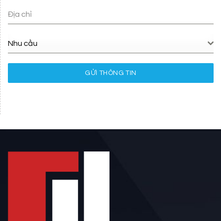
Địa chỉ
Nhu cầu
GỬI THÔNG TIN