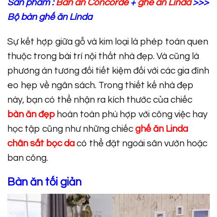
Sản phẩm :
Bàn ăn Concorde
+
ghế ăn Linda
>>>
Bộ bàn ghế ăn Linda
Sự kết hợp giữa gỗ và kim loại là phép toán quen
thuộc trong bài trí nội thất nhà đẹp. Và cũng là
phương án tương đối tiết kiệm đối với các gia đình
eo hẹp về ngân sách. Trong thiết kế nhà đẹp
này, bạn có thể nhận ra kích thước của chiếc
bàn ăn đẹp
hoàn toàn phù hợp với công việc hay
học tập cũng như những chiếc
ghế ăn Linda
chân sắt bọc da
có thể đặt ngoài sân vườn hoặc
ban công.
Bàn ăn tối giản