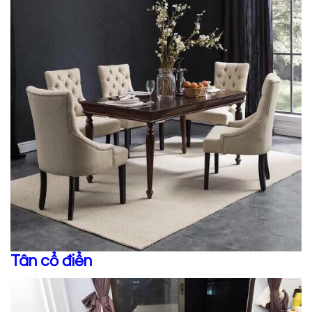
Tân cổ điển