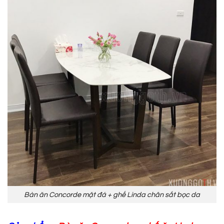
Bàn ăn Concorde mặt đá + ghế Linda chân sắt bọc da