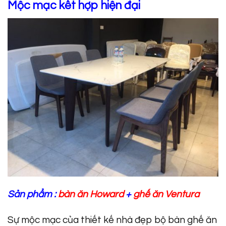
Mộc mạc kết hợp hiện đại
Sản phẩm :
bàn ăn Howard
+
ghế ăn Ventura
Sự mộc mạc của thiết kế nhà đẹp bộ bàn ghế ăn