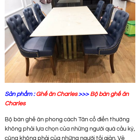
Sản phẩm :
Ghế ăn Charles
>>>
Bộ bàn ghế ăn
Charles
Bộ bàn ghế ăn phong cách Tân cổ điển thường
không phải lựa chọn của những người quá cầu kỳ,
cũng không phải của những người tối giản. Vẻ