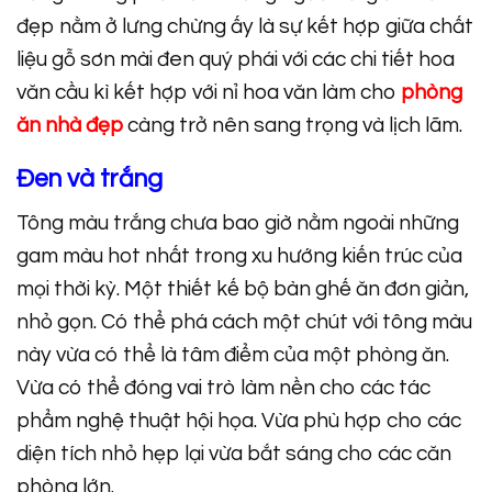
đẹp nằm ở lưng chừng ấy là sự kết hợp giữa chất
liệu gỗ sơn mài đen quý phái với các chi tiết hoa
văn cầu kì kết hợp với nỉ hoa văn làm cho
phòng
ăn nhà đẹp
càng trở nên sang trọng và lịch lãm.
Đen và trắng
Tông màu trắng chưa bao giờ nằm ngoài những
gam màu hot nhất trong xu hướng kiến trúc của
mọi thời kỳ. Một thiết kế bộ bàn ghế ăn đơn giản,
nhỏ gọn. Có thể phá cách một chút với tông màu
này vừa có thể là tâm điểm của một phòng ăn.
Vừa có thể đóng vai trò làm nền cho các tác
phẩm nghệ thuật hội họa. Vừa phù hợp cho các
diện tích nhỏ hẹp lại vừa bắt sáng cho các căn
phòng lớn.