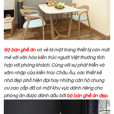
Bộ bàn ghế ăn
có vẻ là một trang thiết bị còn mới
mẻ với văn hóa kiến trúc người Việt thường tích
hợp với phòng khách. Cùng với sự phát triển và
xâm nhập của kiến trúc Châu Âu, các thiết kế
nhà đẹp phố hiện đại hay những căn hộ chung
cư cao cấp đã có một khu vực dành riêng cho
phòng ăn được đánh dấu bởi
bộ bàn ghế ăn đẹp
.