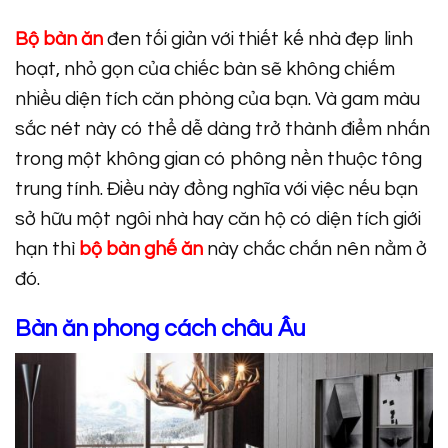
Bộ bàn ăn
đen tối giản với thiết kế nhà đẹp linh
hoạt, nhỏ gọn của chiếc bàn sẽ không chiếm
nhiều diện tích căn phòng của bạn. Và gam màu
sắc nét này có thể dễ dàng trở thành điểm nhấn
trong một không gian có phông nền thuộc tông
trung tính. Điều này đồng nghĩa với việc nếu bạn
sở hữu một ngôi nhà hay căn hộ có diện tích giới
hạn thì
bộ bàn ghế ăn
này chắc chắn nên nằm ở
đó.
Bàn ăn phong cách châu Âu