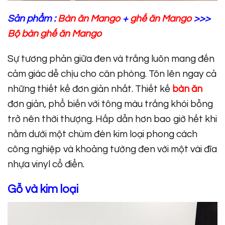
Sản phẩm :
Bàn ăn Mango
+
ghế ăn Mango
>>>
Bộ bàn ghế ăn Mango
​Sự tương phản giữa đen và trắng luôn mang đến
cảm giác dễ chịu cho căn phòng. Tôn lên ngay cả
những thiết kế đơn giản nhất. Thiết kế
bàn ăn
đơn giản, phổ biến với tông màu trắng khói bỗng
trở nên thời thượng. Hấp dẫn hơn bao giờ hết khi
nằm dưới một chùm đèn kim loại phong cách
công nghiệp và khoảng tường đen với một vài đĩa
nhựa vinyl cổ điển.
Gỗ và kim loại