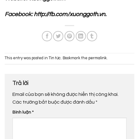
Facebook:
http://fb.com/xuonggoth.vn.
This entry was posted in
Tin tức
. Bookmark the
permalink
.
Trả lời
Email của bạn sẽ không được hiển thị công khai.
Các trường bắt buộc được đánh dấu
*
Bình luận
*