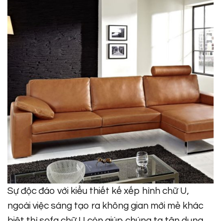
Sự độc đáo với kiểu thiết kế xếp hình chữ U,
ngoài việc sáng tạo ra không gian mới mẻ khác
biệt thì sofa chữ U còn giúp chúng ta tận dụng