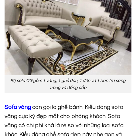
Bộ sofa CG gồm 1 văng, 1 ghế đơn, 1 đôn và 1 bàn trà sang
trọng và đẳng cấp
Sofa văng
còn gọi là ghế bành. Kiểu dáng sofa
văng cực kỳ đẹp mắt cho phòng khách. Sofa
văng có chi phí khá là rẻ so với những loại sofa
khác. Kiểu dáng ghế sofa đẹp này nhẹ gọn và