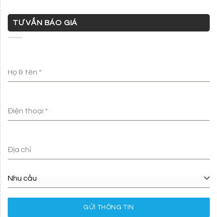
TƯ VẤN BÁO GIÁ
Họ & tên
*
Điện thoại
*
Địa chỉ
Nhu cầu
GỬI THÔNG TIN