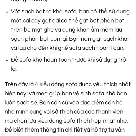
Vớt sạch bọt ra khỏi sofa, bạn có thể sử dụng
một cái cây gạt dài có thể gạt bớt phần bọt
trên bề mặt ghế và dùng khăn ẩm mềm lau
sạch phần bọt còn lại. Bạn nên giặt sạch khăn
và lau cho đến khi ghế sofa sạch hoàn toàn.
Để sofa khô hoàn toàn trước khi sử dụng trở
lại.
Trên đây là 4 kiểu dáng sofa được yêu thích nhất
hiện nay; và mẹo giúp bạn vệ sinh sofa nhà bạn
luôn sạch sẽ. Bạn căn cứ vào đặc điểm căn hộ
nhà mình cùng với sở thích của các thành viên
mà chọn lựa kiểu dáng sofa thích hợp nhất nhé.
Để biết thêm thông tin chi tiết và hỗ trợ tư vấn