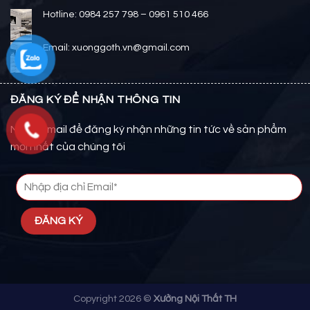
Hotline: 0984 257 798 – 0961 510 466
Email: xuonggoth.vn@gmail.com
ĐĂNG KÝ ĐỂ NHẬN THÔNG TIN
Nhập email để đăng ký nhận những tin tức về sản phẩm
mới nhất của chúng tôi
Copyright 2026 ©
Xưởng Nội Thất TH