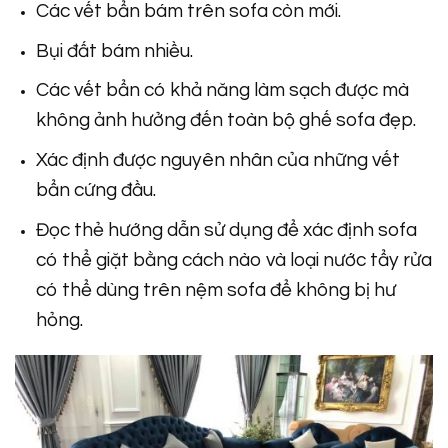
Các vết bẩn bám trên sofa còn mới.
Bụi đất bám nhiều.
Các vết bẩn có khả năng làm sạch được mà
không ảnh hưởng đến toàn bộ ghế sofa đẹp.
Xác định được nguyên nhân của những vết
bẩn cứng đầu.
Đọc thẻ hướng dẫn sử dụng để xác định sofa
có thể giặt bằng cách nào và loại nước tẩy rửa
có thể dùng trên nệm sofa để không bị hư
hỏng.