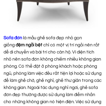
Sofa đơn
là mẫu ghế sofa đẹp nhỏ gọn
giống
đệm ngồi bệt
chỉ có một vị trí ngồi nên rất
dễ di chuyển và bài trí cho căn hộ. Vì diện tích
nhỏ nên sofa đơn không chiếm nhiều không gian
phòng. Có thể đặt ở phòng khách hoặc phòng
ngủ, phòng làm việc đều rất tiện lợi hoặc sử dụng
để làm ghế chờ, ghế nghỉ, ghế thư giãn trong các
không gian. Ngoài tác dụng nghỉ ngơi, ghế sofa
đơn đẹp thường được sử dụng làm điểm nhấn
cho những không gian nó hiện điện. Việc sử dụng