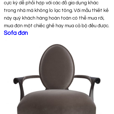
cực kỳ dễ phối hợp với các đồ gia dụng khác
trong nhà mà không lo lạc tông. Với mẫu thiết kế
này quý khách hàng hoàn toàn có thể mua rời,
mua đơn một chiếc ghế hay mua cả bộ đều được.
Sofa đơn