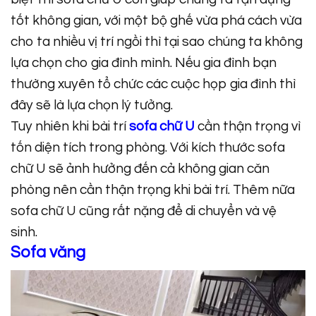
tốt không gian, với một bộ ghế vừa phá cách vừa
cho ta nhiều vị trí ngồi thì tại sao chúng ta không
lựa chọn cho gia đình mình. Nếu gia đình bạn
thường xuyên tổ chức các cuộc họp gia đình thì
đây sẽ là lựa chọn lý tưởng.
Tuy nhiên khi bài trí
sofa chữ U
cần thận trọng vì
tốn diện tích trong phòng. Với kích thước sofa
chữ U sẽ ảnh hưởng đến cả không gian căn
phòng nên cần thận trọng khi bài trí. Thêm nữa
sofa chữ U cũng rất nặng để di chuyển và vệ
sinh.
Sofa văng