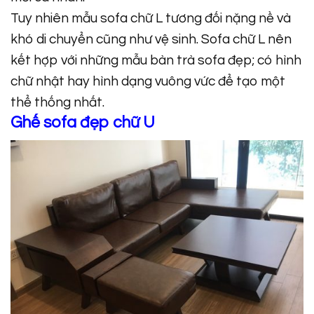
Tuy nhiên mẫu sofa chữ L tương đối nặng nề và
khó di chuyển cũng như vệ sinh. Sofa chữ L nên
kết hợp với những mẫu bàn trà sofa đẹp; có hình
chữ nhật hay hình dạng vuông vức để tạo một
thể thống nhất.
Ghế sofa đẹp chữ U