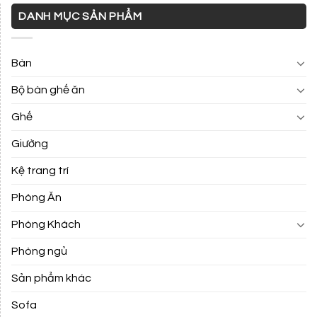
DANH MỤC SẢN PHẨM
Bàn
Bộ bàn ghế ăn
Ghế
Giường
Kệ trang trí
Phòng Ăn
Phòng Khách
Phòng ngủ
Sản phẩm khác
Sofa