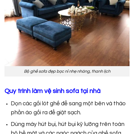
Bộ ghế sofa đẹp bọc nỉ nhẹ nhàng, thanh lịch
Quy trình làm vệ sinh sofa tại nhà
Dọn các gối lót ghế để sang một bên và tháo
phần áo gối ra để giặt sạch.
Dùng máy hút bụi, hút bụi kỹ lưỡng trên toàn
bộ bề mặt và các ngóc ngách của ghế sofa.