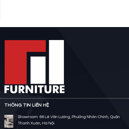
THÔNG TIN LIÊN HỆ
Showroom: 66 Lê Văn Lương, Phường Nhân Chính, Quận
Thanh Xuân, Hà Nội