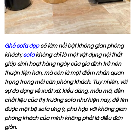
Ghế sofa đẹp
sẽ làm nổi bật không gian phòng
khách;
sofa
không chỉ là một vật dụng nội thất
giúp sinh hoạt hàng ngày của gia đình trở nên
thuận tiện hơn, mà còn là một điểm nhấn quan
trọng trong mỗi căn phòng khách. Tuy nhiên, với
sự đa dạng về xuất xứ, kiểu dáng, mẫu mã, đến
chất liệu của thị trường sofa như hiện nay, để tìm
được một bộ sofa ưng ý, phù hợp với không gian
phòng khách của mình không phải là điều đơn
giản.