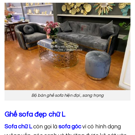
Bộ bàn ghế sofa hiện đại , sang trọng
Ghế sofa đẹp chữ L
Sofa chữ L
còn gọi là
sofa góc
vì có hình dạng