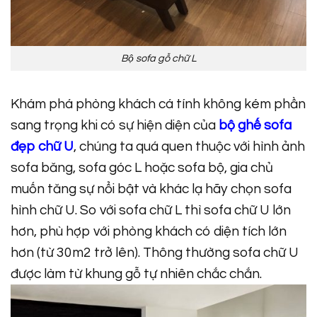
Bộ sofa gỗ chữ L
Khám phá phòng khách cá tính không kém phần
sang trọng khi có sự hiện diện của
bộ ghế sofa
đẹp chữ U
, chúng ta quá quen thuộc với hình ảnh
sofa băng, sofa góc L hoặc sofa bộ, gia chủ
muốn tăng sự nổi bật và khác lạ hãy chọn sofa
hình chữ U. So với sofa chữ L thì sofa chữ U lớn
hơn, phù hợp với phòng khách có diện tích lớn
hơn (từ 30m2 trở lên). Thông thường sofa chữ U
được làm từ khung gỗ tự nhiên chắc chắn.