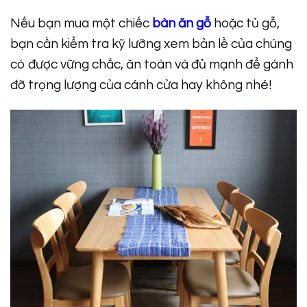
Nếu bạn mua một chiếc
bàn ăn gỗ
hoặc tủ gỗ,
bạn cần kiểm tra kỹ lưỡng xem bản lề của chúng
có được vững chắc, ăn toàn và đủ mạnh để gánh
đỡ trọng lượng của cánh cửa hay không nhé!