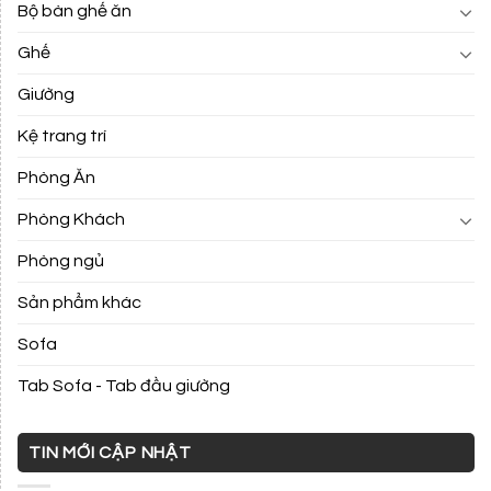
Bộ bàn ghế ăn
Ghế
Giường
Kệ trang trí
Phòng Ăn
Phòng Khách
Phòng ngủ
Sản phẩm khác
Sofa
Tab Sofa - Tab đầu giường
TIN MỚI CẬP NHẬT