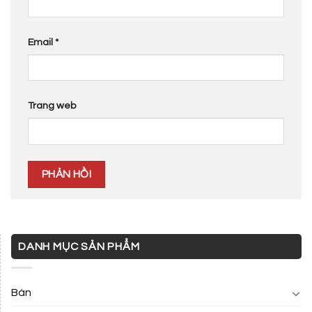
Email
*
Trang web
DANH MỤC SẢN PHẨM
Bàn