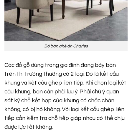
Bộ bàn ghế ăn Charles
Các đồ gỗ dùng trong gia đình đang bày bán
trên thị trường thường có 2 loại. Đó là kết cấu
khung và kết cấu ghép liên tiếp. Khi chọn loại kết
cấu khung, bạn cần phải luu ý. Phải chú ý quan
sát kỹ chỗ kết hợp của khung có chắc chắn
không, có bị hở không. Với loại kết cấu ghép liên
tiếp cần kiểm tra chỗ tiếp giáp nhau có thể chịu
được lực tốt không.