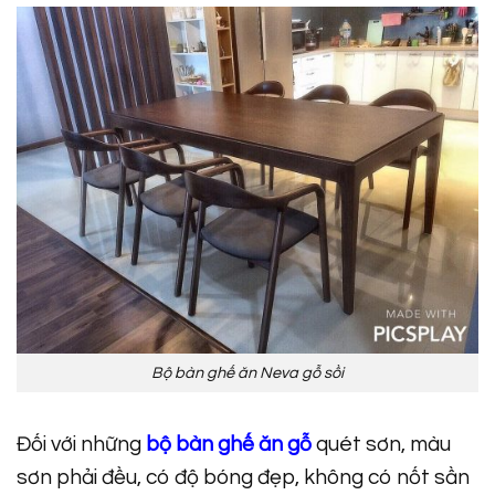
Bộ bàn ghế ăn Neva gỗ sồi
Đối với những
bộ bàn ghế ăn gỗ
quét sơn, màu
sơn phải đều, có độ bóng đẹp, không có nốt sần