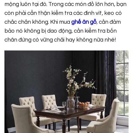
mộng luôn tại đó. Trong các món đồ lớn hơn, bạn
còn phải cẩn thận kiểm tra các đinh vít, keo có
chắc chắn không. Khi mua
ghế ăn gỗ
, cần đảm
bảo nó không bị dao động, cần kiểm tra bốn
chân đứng có vững chãi hay không nữa nhé!