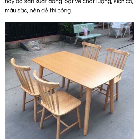
này do sản xuất đồng loạt về chất lượng, kích cỡ,
màu sắc, nên dễ thi công…