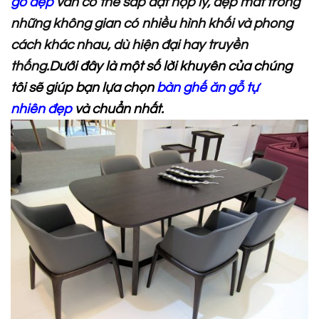
gỗ đẹp
vẫn có thể sắp đặt hợp lý, đẹp mắt trong
những không gian có nhiều hình khối và phong
cách khác nhau, dù hiện đại hay truyền
thống.
Dưới đây là một số lời khuyên của chúng
tôi sẽ giúp bạn lựa chọn
bàn ghế ăn gỗ tự
nhiên đẹp
và chuẩn nhất.