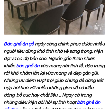
Bàn ghế ăn gỗ
ngày càng chinh phục được nhiều
người tiêu dùng khó tính nhờ vẻ sang trọng, hiện
đại và có độ bền cao. Nguồn gốc thiên nhiên
khiến
bàn ghế ăn
vừa mang nét tinh tế, đặc trưng
rất khó nhầm lẫn lại vừa mang vẻ đẹp gần gũi.
Những ưu điểm vượt trội giúp chúng dễ dàng kết
hợp hài hoà với nhiều không gian về cả kiểu
dáng, bố cục hay chất liệu… Ngay cả trong
những điều kiện đòi hỏi sự linh hoạt
bàn ghế ăn