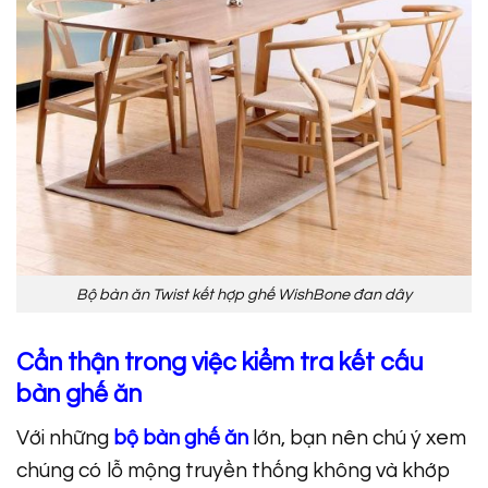
Bộ bàn ăn Twist kết hợp ghế WishBone đan dây
Cẩn thận trong việc k
iểm tra kết cấu
bàn ghế ăn
Với những
bộ bàn ghế ăn
lớn, bạn nên chú ý xem
chúng có lỗ mộng truyền thống không và khớp