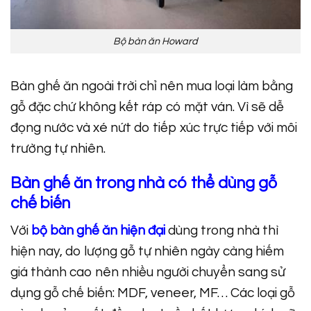
Bộ bàn ăn Howard
Bàn ghế ăn ngoài trời chỉ nên mua loại làm bằng
gỗ đặc chứ không kết ráp có mặt ván. Vì sẽ dễ
đọng nước và xé nứt do tiếp xúc trực tiếp với môi
trường tự nhiên.
Bàn ghế ăn trong nhà có thể dùng gỗ
chế biến
Với
bộ bàn ghế ăn hiện đại
dùng trong nhà thì
hiện nay, do lượng gỗ tự nhiên ngày càng hiếm
giá thành cao nên nhiều người chuyển sang sử
dụng gỗ chế biến: MDF, veneer, MF… Các loại gỗ