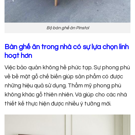
Bộ bàn ghế ăn Pinstol
Bàn ghế ăn trong nhà có sự lựa chọn linh
hoạt hơn
Việc bảo quản không hề phức tạp. Sự phong phú
về bề mặt gỗ chế biến giúp sản phẩm có được
những hiệu quả sử dụng. Thẩm mỹ phong phú
không khác gỗ thiên nhiên. Và giúp cho các nhà
thiết kế thực hiện được nhiều ý tưởng mới.