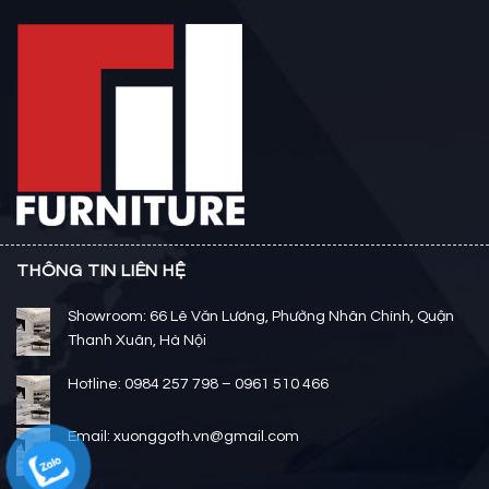
THÔNG TIN LIÊN HỆ
Showroom: 66 Lê Văn Lương, Phường Nhân Chính, Quận
Thanh Xuân, Hà Nội
Hotline: 0984 257 798 – 0961 510 466
Email: xuonggoth.vn@gmail.com