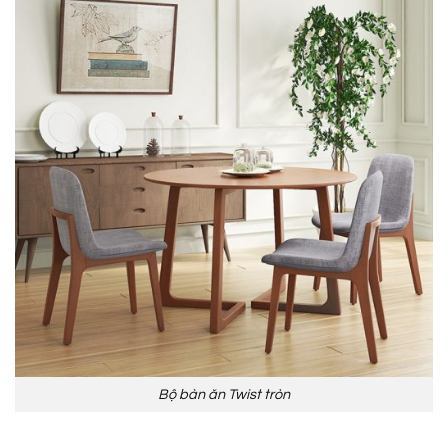
Bộ bàn ăn Twist tròn