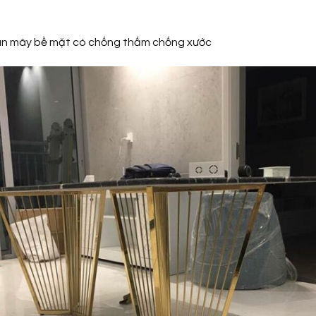
 mây bề mặt có chống thấm chống xước