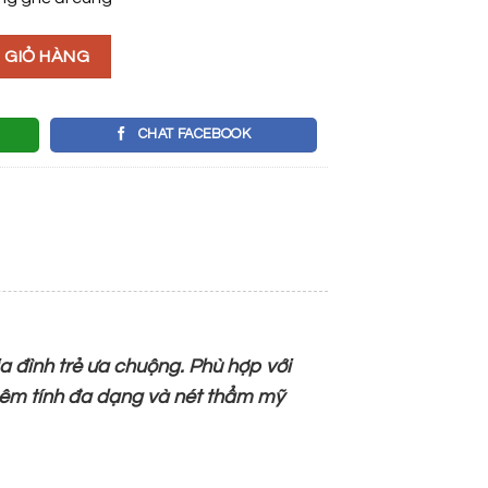
 ĐÁ số lượng
 GIỎ HÀNG
CHAT FACEBOOK
ia đình trẻ ưa chuộng. Phù hợp với
thêm tính đa dạng và nét thẩm mỹ