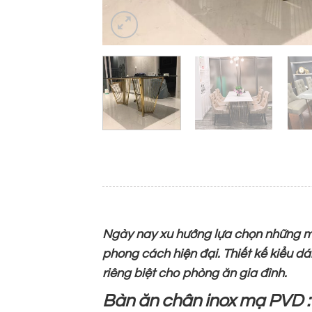
Ngày nay xu hướng lựa chọn những
phong cách hiện đại. Thiết kế kiểu 
riêng biệt cho phòng ăn gia đình.
Bàn ăn chân inox mạ PVD 