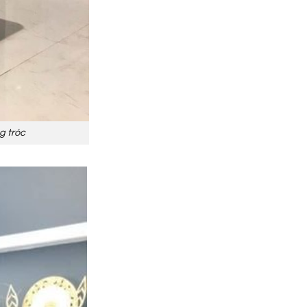
 tróc