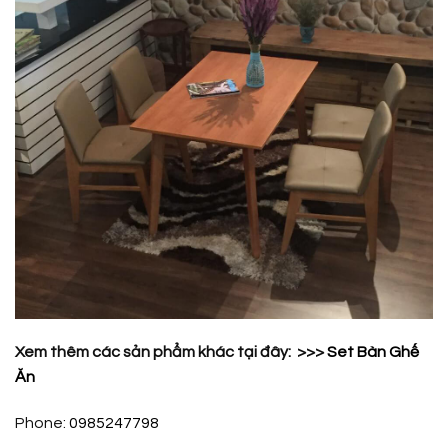
Xem thêm các sản phẩm khác tại đây: >>>
Set Bàn Ghế
Ăn
Phone:
0985247798