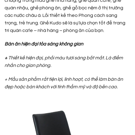
chuộng trong mẫu ghê nhà hàng, ghế quán cafe, ghế
quán nhậu, ghế phòng ăn, ghế gỗ bọc nệm ở thị trường
các nước châu á. Lối thiết kế theo Phong cách sang
trọng, trẻ trung. Ghế Kudo sẽ là sự lựa chọn tốt để trang
trí quán cafe – nhà hàng – phòng ăn của bạn.
Bàn ăn hiện đại tỏa sáng không gian
+
Thiết kế hiện đại, phối màu tươi sáng bắt mắt. Là điểm
nhấn cho gian phòng.
+ Mẫu sản phẩm rất tiện lợi, linh hoạt, có thể làm bàn ăn
đẹp hoặc bàn khách với tính thẩm mỹ và độ bền cao.