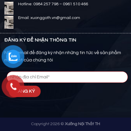
Hotline: 0984 257 798 – 0961 510 466
Email: xuonggoth.vn@gmail.com
ĐĂNG KÝ ĐỂ NHẬN THÔNG TIN
Nhập email để đăng ký nhận những tin tức về sản phẩm
mới nhất của chúng tôi
Copyright 2026 ©
Xưởng Nội Thất TH