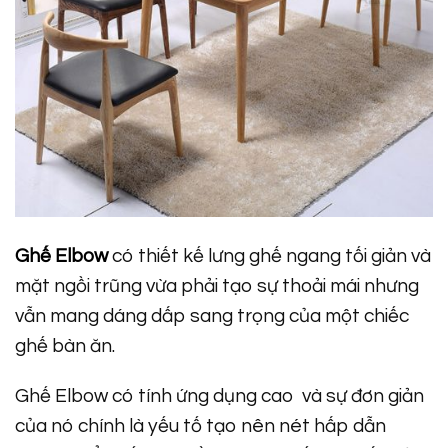
Ghế Elbow
có thiết kế lưng ghế ngang tối giản và
mặt ngồi trũng vừa phải tạo sự thoải mái nhưng
vẫn mang dáng dấp sang trọng của một chiếc
ghế bàn ăn.
Ghế Elbow
có tính ứng dụng cao và sự đơn giản
của nó chính là yếu tố tạo nên nét hấp dẫn