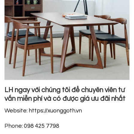
LH ngay với chúng tôi để chuyên viên tư
vấn miễn phí và có được giá ưu đãi nhất
Website:
https://xuonggoth.vn
Phone:
098 425 7798