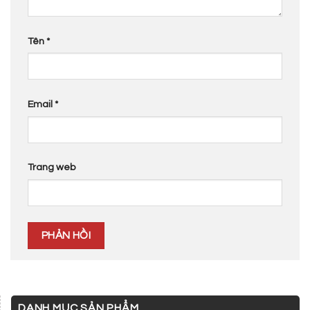
Tên
*
Email
*
Trang web
DANH MỤC SẢN PHẨM