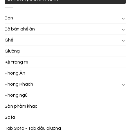
Bàn
Bộ bàn ghế ăn
Ghế
Giường
Kệ trang trí
Phòng Ăn
Phòng Khách
Phòng ngủ
Sản phẩm khác
Sofa
Tab Sofa - Tab đầu giường