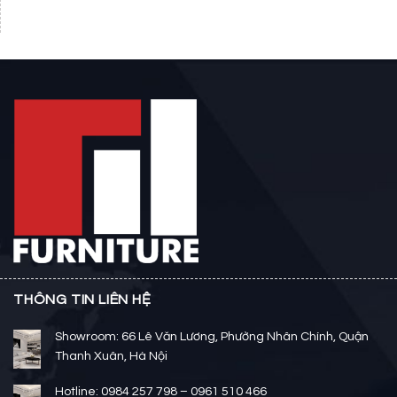
THÔNG TIN LIÊN HỆ
Showroom: 66 Lê Văn Lương, Phường Nhân Chính, Quận
Thanh Xuân, Hà Nội
Hotline: 0984 257 798 – 0961 510 466