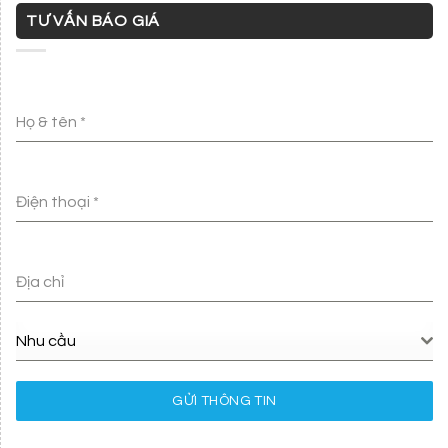
TƯ VẤN BÁO GIÁ
Họ & tên
*
Điện thoại
*
Địa chỉ
Nhu cầu
GỬI THÔNG TIN