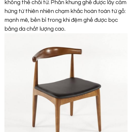
không thể chối từ. Phần khung ghế được lấy cảm
hứng từ thiên nhiên chạm khắc hoàn toàn từ gỗ:
mạnh mẽ, bền bỉ trong khi đệm ghế được bọc
bằng da chất lượng cao
.