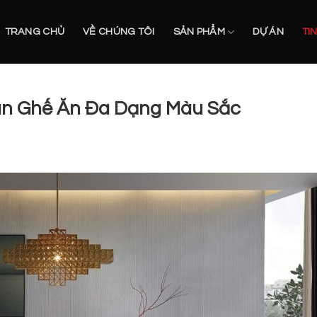
TRANG CHỦ
VỀ CHÚNG TÔI
SẢN PHẨM
DỰ ÁN
TI
àn Ghế Ăn Đa Dạng Màu Sắc