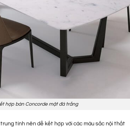
ết hợp bàn Concorde mặt đá trắng
trung tính nên dễ kết hợp với các màu sắc nội thất