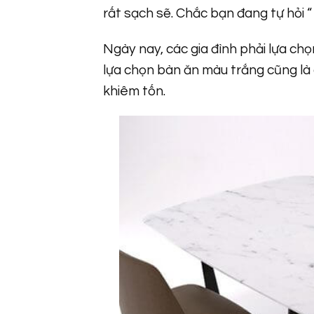
rất sạch sẽ. Chắc bạn đang tự hỏi 
Ngày nay, các gia đình phải lựa chọ
lựa chọn bàn ăn màu trắng cũng là 
khiêm tốn.