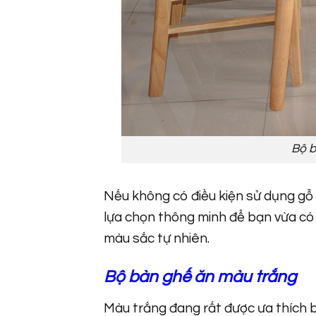
Bộ b
Nếu không có điều kiện sử dụng gỗ 
lựa chọn thông minh để bạn vừa có t
màu sắc tự nhiên.
Bộ bàn ghế ăn màu trắng
Màu trắng đang rất được ưa thích 