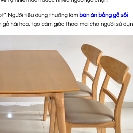
 tự nhiên luôn được nhiều người lựa chọn.
ot”. Người tiêu dùng thường làm
bàn ăn bằng gỗ sồi
gỗ hài hòa, tạo cảm giác thoải mái cho người sử dụn