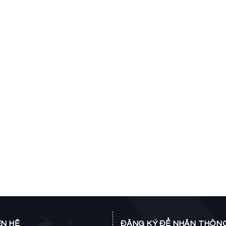
ÊN HỆ
ĐĂNG KÝ ĐỂ NHẬN THÔNG