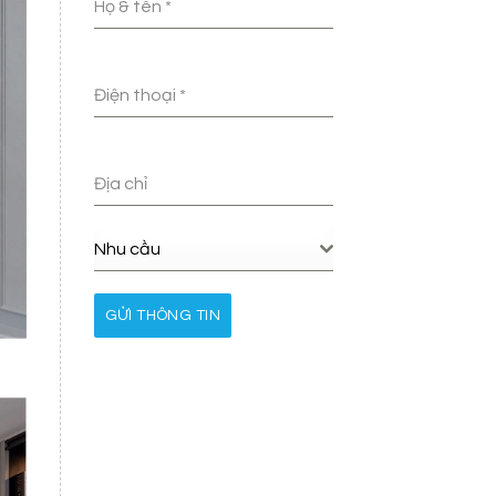
Họ & tên
*
Điện thoại
*
Địa chỉ
Nhu cầu
GỬI THÔNG TIN