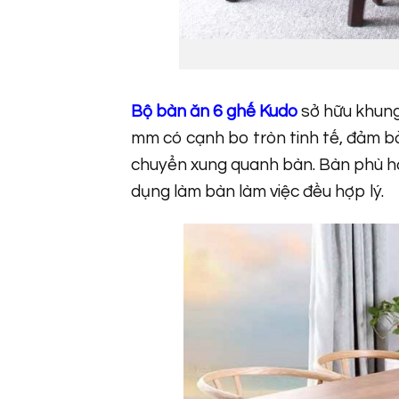
Bộ bàn ăn 6 ghế Kudo
sở hữu khung
mm có cạnh bo tròn tinh tế, đảm bả
chuyển xung quanh bàn. Bàn phù h
dụng làm bàn làm việc đều hợp lý.