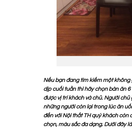
Nếu bạn đang tìm kiếm một không g
dịp cuối tuần thì hãy chọn bàn ăn 6
được vị trí khách và chủ. Người chủ
những người còn lại trong lúc ăn uố
đến với Nội thất TH quý khách còn đ
chọn, màu sắc đa dạng. Dưới đây l