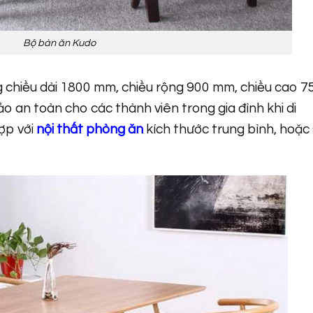
Bộ bàn ăn Kudo
 chiều dài 1800 mm, chiều rộng 900 mm, chiều cao 7
o an toàn cho các thành viên trong gia đình khi di
ợp với
nội thất phòng ăn
kích thước trung bình, hoặc