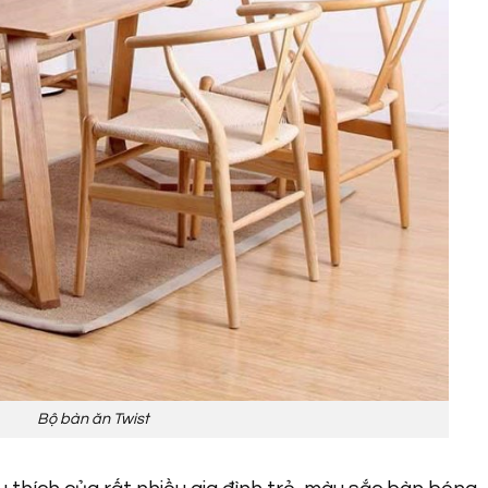
Bộ bàn ăn Twist