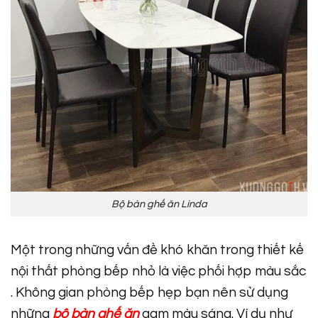
Bộ bàn ghế ăn Linda
Một trong những vấn đề khó khăn trong thiết kế
nội thất phòng bếp nhỏ là việc phối hợp màu sắc
. Không gian phòng bếp hẹp bạn nên sử dụng
những
bộ bàn ghế ăn
gam màu sáng. Ví dụ như