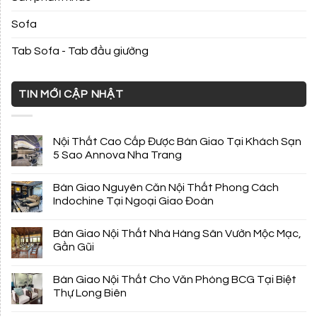
Sofa
Tab Sofa - Tab đầu giường
TIN MỚI CẬP NHẬT
Nội Thất Cao Cấp Được Bàn Giao Tại Khách Sạn
5 Sao Annova Nha Trang
Bàn Giao Nguyên Căn Nội Thất Phong Cách
Indochine Tại Ngoại Giao Đoàn
Bàn Giao Nội Thất Nhà Hàng Sân Vườn Mộc Mạc,
Gần Gũi
Bàn Giao Nội Thất Cho Văn Phòng BCG Tại Biệt
Thự Long Biên