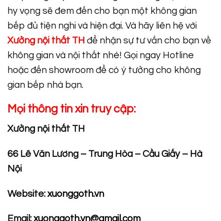
hy vọng sẽ đem đến cho bạn một không gian
bếp đủ tiện nghi và hiện đại. Và hãy liên hệ với
Xưởng nội thất TH
để nhận sự tư vấn cho bạn về
không gian và nội thất nhé! Gọi ngay Hotline
hoặc đến showroom để có ý tưởng cho không
gian bếp nhà bạn.
Mọi thông tin xin truy cập:
Xưởng nội thất TH
66 Lê Văn Lương – Trung Hòa – Cầu Giấy – Hà
Nội
Website:
xuonggoth.vn
Email:
xuonggoth.vn@gmail.com