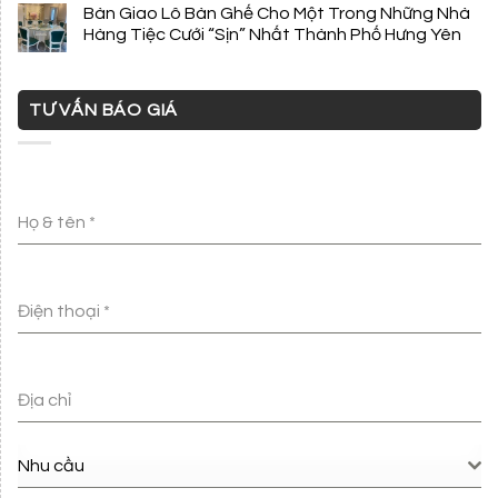
Bàn Giao Lô Bàn Ghế Cho Một Trong Những Nhà
Hàng Tiệc Cưới “Sịn” Nhất Thành Phố Hưng Yên
TƯ VẤN BÁO GIÁ
Họ & tên
*
Điện thoại
*
Địa chỉ
Nhu cầu