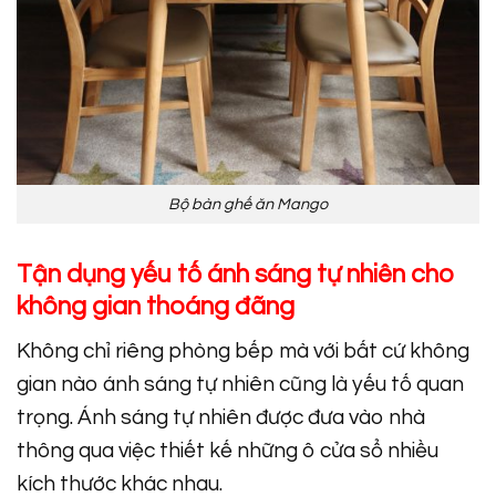
Bộ bàn ghế ăn Mango
Tận dụng yếu tố ánh sáng tự nhiên cho
không gian thoáng đãng
Không chỉ riêng phòng bếp mà với bất cứ không
gian nào ánh sáng tự nhiên cũng là yếu tố quan
trọng. Ánh sáng tự nhiên được đưa vào nhà
thông qua việc thiết kế những ô cửa sổ nhiều
kích thước khác nhau.