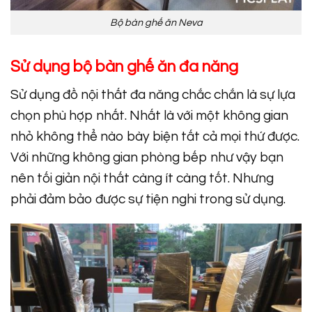
Bộ bàn ghế ăn Neva
Sử dụng bộ bàn ghế ăn đa năng
Sử dụng đồ nội thất đa năng chắc chắn là sự lựa
chọn phù hợp nhất. Nhất là với một không gian
nhỏ không thể nào bày biện tất cả mọi thứ được.
Với những không gian phòng bếp như vậy bạn
nên tối giản nội thất càng ít càng tốt. Nhưng
phải đảm bảo được sự tiện nghi trong sử dụng.