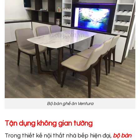
Bộ bàn ghế ăn Ventura
Tận dụng không gian tường
Trong thiết kế nội thất nhà bếp hiện đại,
bộ bàn