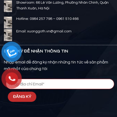
Showroom: 66 Lê Văn Lương, Phường Nhân Chính, Quận
Thanh Xuân, Hà Nội
Hotline: 0984 257 798 – 0961 510 466
Email: xuonggoth.vn@gmail.com
ĐĂNG KÝ ĐỂ NHẬN THÔNG TIN
Nhập email để đăng ký nhận những tin tức về sản phẩm
mới nhất của chúng tôi