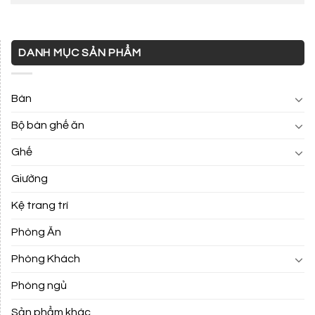
DANH MỤC SẢN PHẨM
Bàn
Bộ bàn ghế ăn
Ghế
Giường
Kệ trang trí
Phòng Ăn
Phòng Khách
Phòng ngủ
Sản phẩm khác