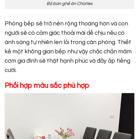
Bộ bàn ghế ăn Charles
Phòng bếp sẽ trở nên rộng thoáng hơn và con
người sẽ có cảm giác thoải mái dễ chịu nếu có
ánh sáng tự nhiên len lỏi trong căn phòng. Thiết
kế một không gian bếp như vậy chắc chắn mâm
cơm gia đình sẽ thật hạnh phúc và đầy ắp tiếng
cười.
Phối hợp màu sắc phù hợp