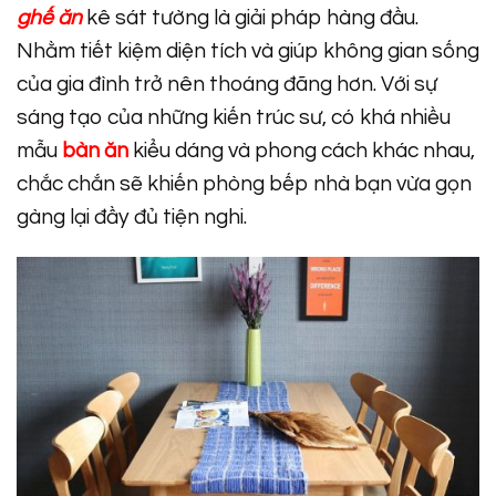
ghế ăn
kê sát tường là giải pháp hàng đầu.
Nhằm tiết kiệm diện tích và giúp không gian sống
của gia đình trở nên thoáng đãng hơn. Với sự
sáng tạo của những kiến trúc sư, có khá nhiều
mẫu
bàn ăn
kiểu dáng và phong cách khác nhau,
chắc chắn sẽ khiến phòng bếp nhà bạn vừa gọn
gàng lại đầy đủ tiện nghi.