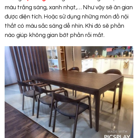
màu trắng sáng, xanh nhạt,… Như vậy sẽ ăn gian
được diện tích. Hoặc sử dụng những món đồ nội
thất có màu sắc sáng dễ nhìn. Khi đó sẽ phần
nào giúp không gian bớt phần rối mắt.