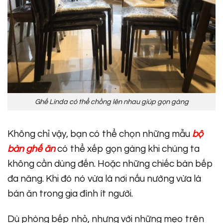
Ghế Linda có thể chồng lên nhau giúp gọn gàng
Không chỉ vậy, bạn có thể chọn những mẫu
bộ
bàn ghế ăn
có thể xếp gọn gàng khi chúng ta
không cần dùng đến. Hoặc những chiếc bàn bếp
đa năng. Khi đó nó vừa là nơi nấu nướng vừa là
bàn ăn trong gia đình ít người.
Dù phòng bếp nhỏ, nhưng với những mẹo trên