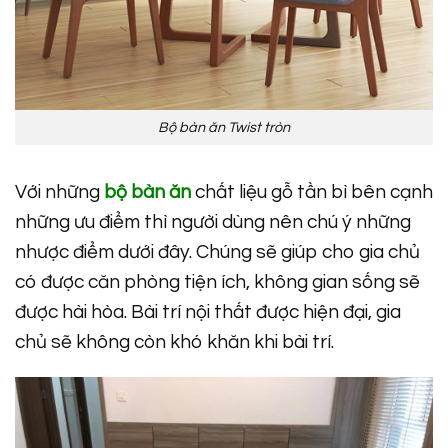
Bộ bàn ăn Twist tròn
Với những
bộ bàn ăn
chất liệu gỗ tần bì bên cạnh
những ưu điểm thì người dùng nên chú ý những
nhược điểm dưới đây. Chúng sẽ giúp cho gia chủ
có được căn phòng tiện ích, không gian sống sẽ
được hài hòa. Bài trí nội thất được hiện đại, gia
chủ sẽ không còn khó khăn khi bài trí.