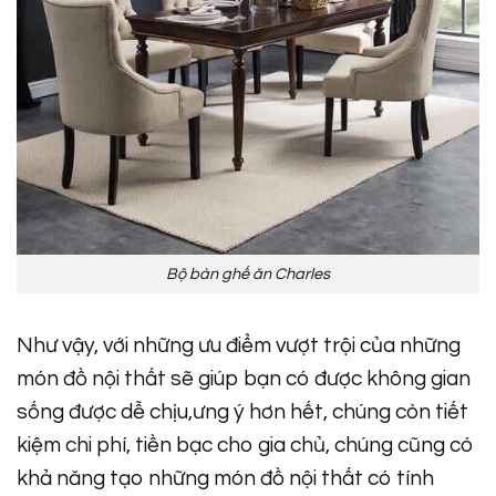
Bộ bàn ghế ăn Charles
Như vậy, với những ưu điểm vượt trội của những
món đồ nội thất sẽ giúp bạn có được không gian
sống được dễ chịu,ưng ý hơn hết, chúng còn tiết
kiệm chi phí, tiền bạc cho gia chủ, chúng cũng có
khả năng tạo những món đồ nội thất có tính