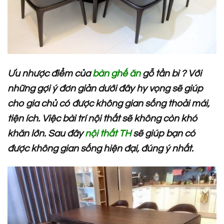
Ưu nhược điểm của
bàn ghế ăn
gỗ tần bì ? Với
những gợi ý đơn giản dưới đây hy vọng sẽ giúp
cho gia chủ có được không gian sống thoải mái,
tiện ích. Việc bài trí nội thất sẽ không còn khó
khăn lớn. Sau đây
nội thất TH
sẽ giúp bạn có
được không gian sống hiện đại, đúng ý nhất.