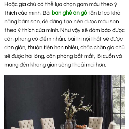
Hoặc gia chủ có thể lựa chọn gam màu theo ý
thích của mình. Bởi
bàn ghế ăn gỗ
tần bì có khả
năng bám sơn, dễ dàng tạo nên được màu sơn
theo ý thích của mình. Như vậy sẽ đảm bảo được
căn phòng có điểm nhấn, bài trí nội thất sẽ được
đơn giản, thuận tiện hơn nhiều, chắc chắn gia chủ
sẽ được hài lòng, căn phòng bắt mắt, lôi cuốn và
mang đến không gian sống thoải mái hơn.