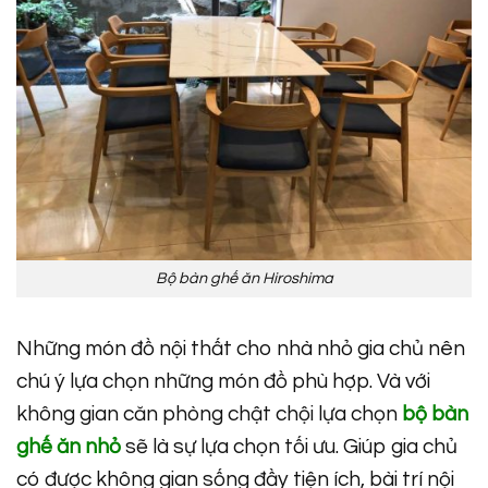
Bộ bàn ghế ăn Hiroshima
Những món đồ nội thất cho nhà nhỏ gia chủ nên
chú ý lựa chọn những món đồ phù hợp. Và với
không gian căn phòng chật chội lựa chọn
bộ bàn
ghế ăn nhỏ
sẽ là sự lựa chọn tối ưu. Giúp gia chủ
có được không gian sống đầy tiện ích, bài trí nội