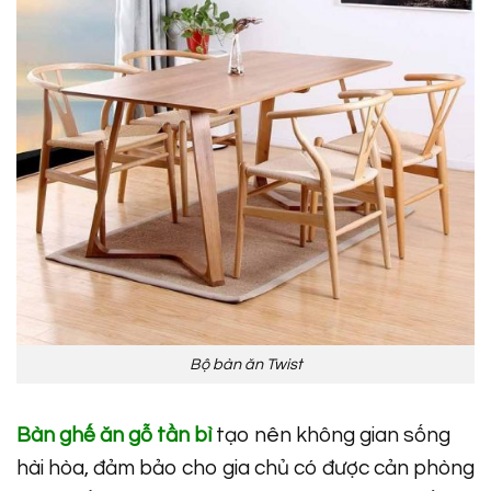
Bộ bàn ăn Twist
Bàn ghế ăn gỗ tần bì
tạo nên không gian sống
hài hòa, đảm bảo cho gia chủ có được cản phòng