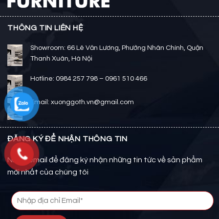
THÔNG TIN LIÊN HỆ
Showroom: 66 Lê Văn Lương, Phường Nhân Chính, Quận
Thanh Xuân, Hà Nội
Hotline: 0984 257 798 – 0961 510 466
Email: xuonggoth.vn@gmail.com
ĐĂNG KÝ ĐỂ NHẬN THÔNG TIN
Nhập email để đăng ký nhận những tin tức về sản phẩm
mới nhất của chúng tôi