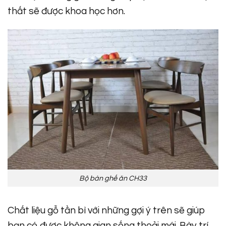
thất sẽ được khoa học hơn.
Bộ bàn ghế ăn CH33
Chất liệu gỗ tần bì với những gợi ý trên sẽ giúp
bạn có được không gian sống thoải mái. Bày trí