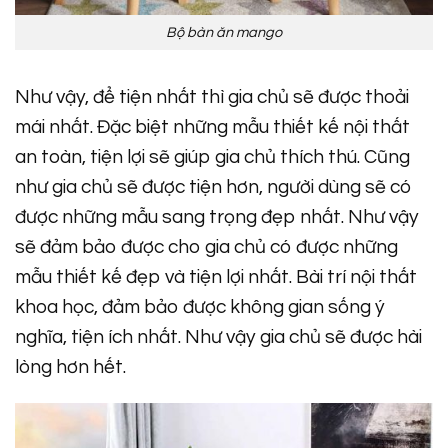
Bộ bàn ăn mango
Như vậy, để tiện nhất thì gia chủ sẽ được thoải
mái nhất. Đặc biệt những mẫu thiết kế nội thất
an toàn, tiện lợi sẽ giúp gia chủ thích thú. Cũng
như gia chủ sẽ được tiện hơn, người dùng sẽ có
được những mẫu sang trọng đẹp nhất. Như vậy
sẽ đảm bảo được cho gia chủ có được những
mẫu thiết kế đẹp và tiện lợi nhất. Bài trí nội thất
khoa học, đảm bảo được không gian sống ý
nghĩa, tiện ích nhất. Như vậy gia chủ sẽ được hài
lòng hơn hết.