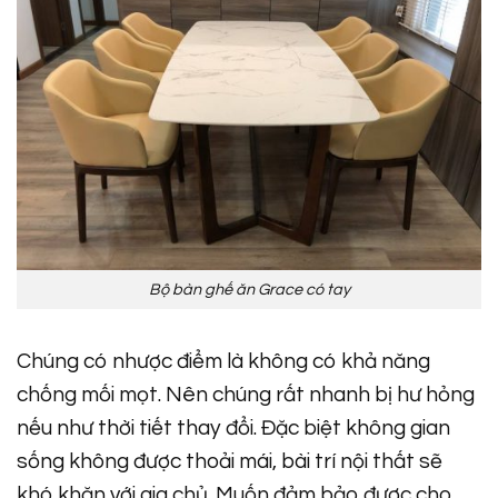
Bộ bàn ghế ăn Grace có tay
Chúng có nhược điểm là không có khả năng
chống mối mọt. Nên chúng rất nhanh bị hư hỏng
nếu như thời tiết thay đổi. Đặc biệt không gian
sống không được thoải mái, bài trí nội thất sẽ
khó khăn với gia chủ. Muốn đảm bảo được cho