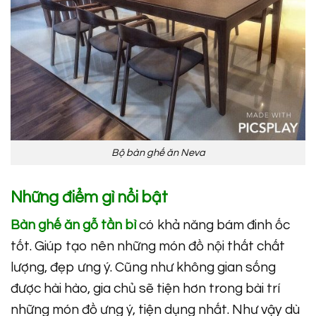
Bộ bàn ghế ăn Neva
Những điểm gì nổi bật
Bàn ghế ăn gỗ tần bì
có khả năng bám đinh ốc
tốt. Giúp tạo nên những món đồ nội thất chất
lượng, đẹp ưng ý. Cũng như không gian sống
được hài hào, gia chủ sẽ tiện hơn trong bài trí
những món đồ ưng ý, tiện dụng nhất. Như vậy dù