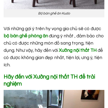
Bộ bàn ghế ăn Kudo
Với những gợi ý trên hy vọng gia chủ sẽ có được
bộ bàn ghế phòng ăn
đúng ý nhất , đảm bảo cho
chủ có được những món đồ sang trọng, tiện
dụng. Như vậy, hãy đến với
Xưởng nội thất TH
để
có được không gian đẹp nhất, tiện lợi, ưng ý, tiện
ích.
Hãy đến với Xưởng nội thất TH để trải
nghiệm