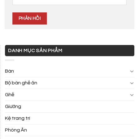
DANH MỤC SẢN PHẨM
Bàn
Bộ bàn ghế ăn
Ghế
Giường
Kệ trang trí
Phòng Ăn