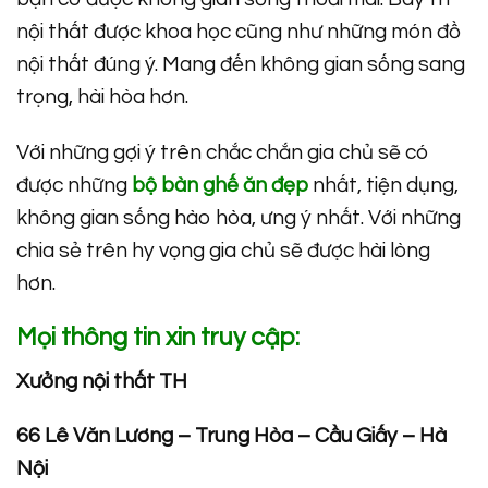
nội thất được khoa học cũng như những món đồ
nội thất đúng ý. Mang đến không gian sống sang
trọng, hài hòa hơn.
Với những gợi ý trên chắc chắn gia chủ sẽ có
được những
bộ bàn ghế ăn đẹp
nhất, tiện dụng,
không gian sống hào hòa, ưng ý nhất. Với những
chia sẻ trên hy vọng gia chủ sẽ được hài lòng
hơn.
Mọi thông tin xin truy cập:
Xưởng nội thất TH
66 Lê Văn Lương – Trung Hòa – Cầu Giấy – Hà
Nội