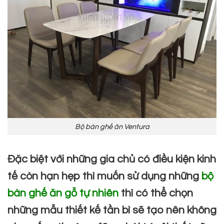
Bộ bàn ghế ăn Ventura
Đặc biệt với những gia chủ có điều kiện kinh
tế còn hạn hẹp thì muốn sử dụng những
bộ
bàn ghế ăn gỗ tự nhiên
thì có thể chọn
những mẫu thiết kế tần bì sẽ tạo nên không