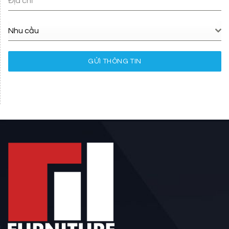
Địa chỉ
Nhu cầu
GỬI THÔNG TIN