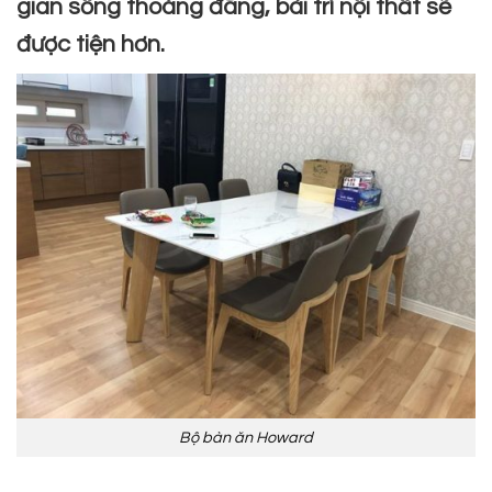
gian sống thoáng đãng, bài trí nội thất sẽ
được tiện hơn.
Bộ bàn ăn Howard