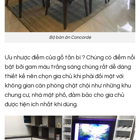
Bộ bàn ăn Concorde
Ưu nhược điểm của gỗ tần bì ? Chúng có điểm nổi
bật bởi gam màu trắng sáng chúng rất dễ dàng
thiết kế nên chọn gia chủ khi phải đối mặt với
không gian căn phòng chật chội như những khu
chung cư, nhà mặt phố, đảm bảo cho gia chủ
được tiện ích nhất khí dùng.