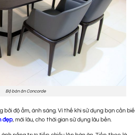
Bộ bàn ăn Concorde
g bởi độ ẩm, ánh sáng. Vì thế khi sử dụng bạn cần biế
n đẹp
, mới lâu, cho thời gian sử dụng lâu bền.
h ánh nắng trực tiếp chiếu lên bàn ăn. Tiếp theo là