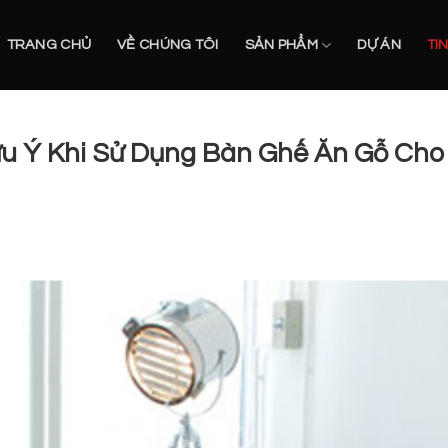
TRANG CHỦ
VỀ CHÚNG TÔI
SẢN PHẨM
DỰ ÁN
TI
u Ý Khi Sử Dụng Bàn Ghế Ăn Gỗ Cho