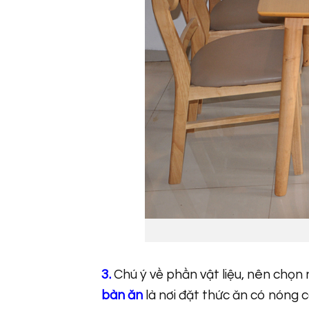
3.
Chú ý về phần vật liệu, nên chọn 
bàn ăn
là nơi đặt thức ăn có nóng c