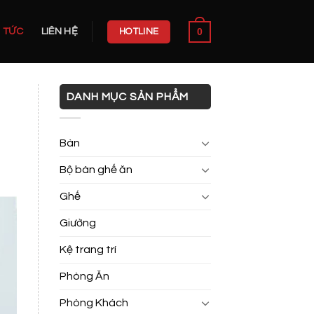
0
N TỨC
LIÊN HỆ
HOTLINE
DANH MỤC SẢN PHẨM
Bàn
Bộ bàn ghế ăn
Ghế
Giường
Kệ trang trí
Phòng Ăn
Phòng Khách