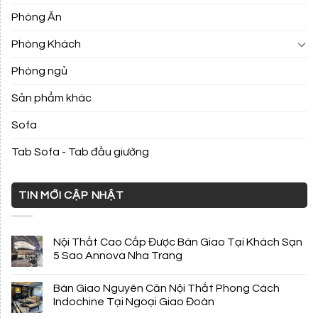
Phòng Ăn
Phòng Khách
Phòng ngủ
Sản phẩm khác
Sofa
Tab Sofa - Tab đầu giường
TIN MỚI CẬP NHẬT
Nội Thất Cao Cấp Được Bàn Giao Tại Khách Sạn
5 Sao Annova Nha Trang
Bàn Giao Nguyên Căn Nội Thất Phong Cách
Indochine Tại Ngoại Giao Đoàn