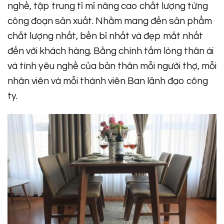
nghề, tập trung tỉ mỉ nâng cao chất lượng từng
công đoạn sản xuất. Nhằm mang đến sản phẩm
chất lượng nhất, bền bỉ nhất và đẹp mắt nhất
đến với khách hàng. Bằng chính tấm lòng thân ái
và tình yêu nghề của bản thân mỗi người thợ, mỗi
nhân viên và mỗi thành viên Ban lãnh đạo công
ty.