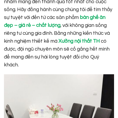
nhằm mang đến thành quả tốt nhất cho cuộc
sống. Hãy đồng hành cùng chúng tôi để tìm thấy
sự tuyệt vời đến từ các sản phẩm
bàn ghế ăn
đẹp – giá rẻ – chất lượng
, với không gian sống
riêng tư cùng gia đình. Bằng những kiến thức và
kinh nghiệm thiết kế mà
Xưởng nội thất TH
có
được, đội ngũ chuyên môn sẽ cố gắng hết mình
để mang đến sự hài lòng tuyệt đối cho Quý
khách.