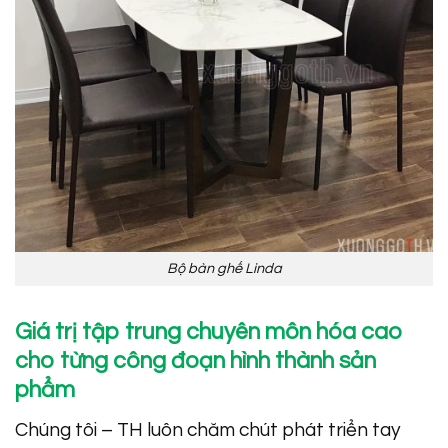
Bộ bàn ghế Linda
Giá trị tập trung chuyên môn hóa cao
cho từng công đoạn hình thành sản
phẩm
Chúng tôi – TH luôn chăm chút phát triển tay