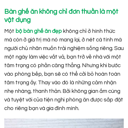
Bàn ghế ăn không chỉ đơn thuần là một
vật dụng
Một
bộ bàn ghế ăn đẹp
không chỉ ở hình thức
mà còn ở giá trị mà nó mang lại, ở nét cá tính mà
người chủ nhân muốn trải nghiệm sống riêng. Sau
một ngày làm việc vất vả, bạn trở về nhà với một
tâm trạng có phần căng thẳng. Nhưng khi bước
vào phòng bếp, bạn sẽ có thể cởi bỏ hoàn toàn
tâm trạng ấy. Thay vào đó là những cảm nhận
nhẹ nhàng, thanh thản. Bởi không gian ấm cúng
và tuyệt vời của tiện nghi phòng ăn được sắp đặt
cho riêng bạn và gia đình mình.