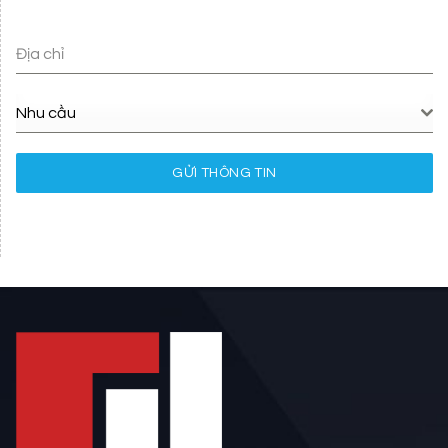
Địa chỉ
Nhu cầu
GỬI THÔNG TIN