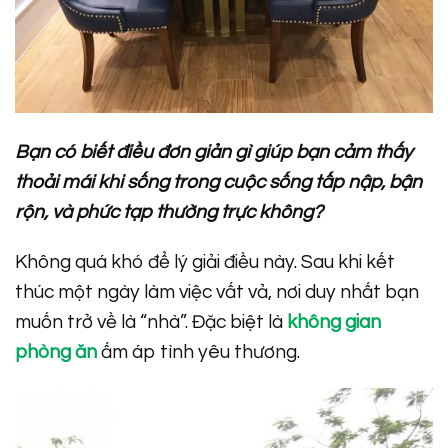
Bạn có biết điều đơn giản gì giúp bạn cảm thấy
thoải mái khi sống trong cuộc sống tấp nập, bận
rộn, và phức tạp thường trực không?
Không quá khó để lý giải điều này. Sau khi kết
thúc một ngày làm việc vất vả, nơi duy nhất bạn
muốn trở về là “nhà”. Đặc biệt là
không gian
phòng ăn
ấm áp tình yêu thương.