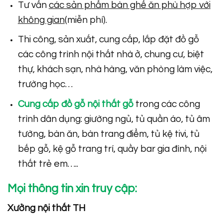
Tư vấn
các sản phẩm bàn ghế ăn phù hợp với
không gian
(miễn phí).
Thi công, sản xuất, cung cấp, lắp đặt đồ gỗ
các công trình nội thất nhà ở, chung cư, biệt
thự, khách sạn, nhà hàng, văn phòng làm việc,
trường học…
Cung cấp đồ gỗ nội thất gỗ
trong các công
trình dân dụng: giường ngủ, tủ quần áo, tủ âm
tường, bàn ăn, bàn trang điểm, tủ kệ tivi, tủ
bếp gỗ, kệ gỗ trang trí, quầy bar gia đình, nội
thất trẻ em…..
Mọi thông tin xin truy cập:
Xưởng nội thất TH