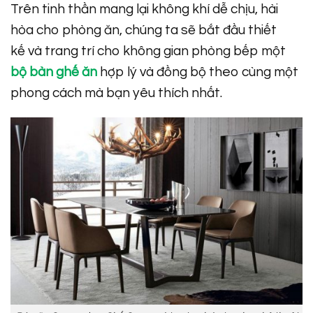
Trên tinh thần mang lại không khí dễ chịu, hài
hòa cho phòng ăn, chúng ta sẽ bắt đầu thiết
kế và trang trí cho không gian phòng bếp một
bộ bàn ghế ăn
hợp lý và đồng bộ theo cùng một
phong cách mà bạn yêu thích nhất.