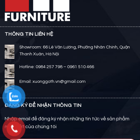
THÔNG TIN LIÊN HỆ
Showroom: 66 Lê Văn Lương, Phường Nhân Chính, Quận
Thanh Xuân, Hà Nội
Hotline: 0984 257 798 – 0961 510 466
Email: xuonggoth.vn@gmail.com
ĐĂNG KÝ ĐỂ NHẬN THÔNG TIN
Nhập email để đăng ký nhận những tin tức về sản phẩm
mới nhất của chúng tôi