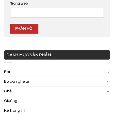
Trang web
DANH MỤC SẢN PHẨM
Bàn
Bộ bàn ghế ăn
Ghế
Giường
Kệ trang trí