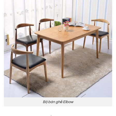
Bộ bàn ghế Elbow