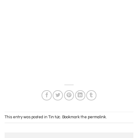
This entry was posted in
Tin tức
. Bookmark the
permalink
.