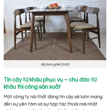
Bộ bàn ghế CH33
Tin cậy từ khâu phục vụ – chu đáo từ
khâu thi công sản xuất
Một công ty nội thất đáng tin cậy sẽ luôn mang
đến sự yên tâm và sự hợp tác thoải mái nhất