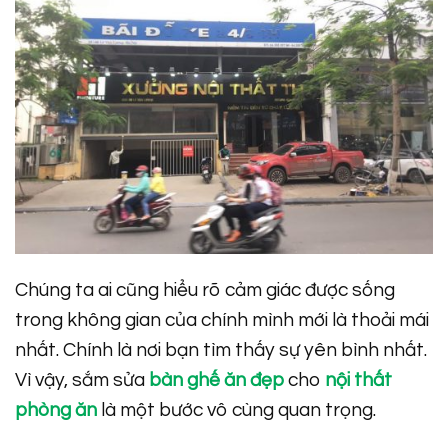
Chúng ta ai cũng hiểu rõ cảm giác được sống
trong không gian của chính mình mới là thoải mái
nhất. Chính là nơi bạn tìm thấy sự yên bình nhất.
Vì vậy, sắm sửa
bàn ghế ăn đẹp
cho
nội thất
phòng ăn
là một bước vô cùng quan trọng.