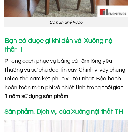
Bộ bàn ghế Kudo
Bạn có được gì khi đến với Xưởng nội
thất TH
Phong cách phục vụ bằng cả tấm lòng yêu
thương và sự chu đáo tin cậy. Chính vì vậy chúng
tôi có thể cam kết phục vụ tốt nhất. Bảo hành
hoàn toàn miễn phí và nhiệt tình trong
thời gian
1 năm sử dụng sản phẩm
.
Sản phẩm, Dịch vụ của Xưởng nội thất TH