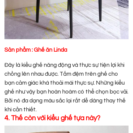
Sản phẩm :
Ghế ăn Linda
Đây là kiểu ghế năng động và thực sự tiện lợi khi
chồng lên nhau được. Tấm đệm trên ghế cho
bạn cảm giác khá thoải mái thực sự. Những kiểu
ghế như vậy bạn hoàn hoàm có thể chọn bọc vải.
Bởi nó đa dạng màu sắc lại rất dễ dàng thay thế
khi cần thiết.
4. Thế còn với kiểu ghế tựa này?