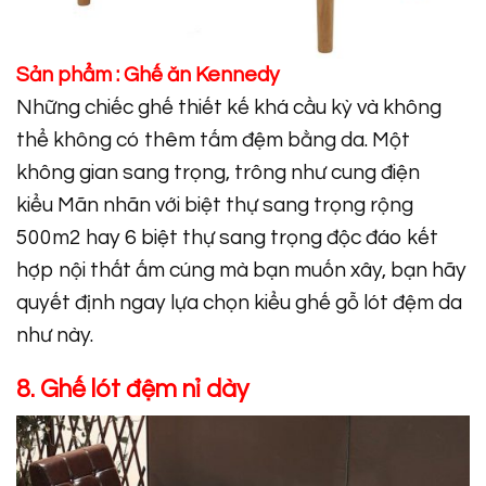
Sản phẩm :
Ghế ăn Kennedy
Những chiếc ghế thiết kế khá cầu kỳ và không
thể không có thêm tấm đệm bằng da. Một
không gian sang trọng, trông như cung điện
kiểu Mãn nhãn với biệt thự sang trọng rộng
500m2 hay 6 biệt thự sang trọng độc đáo kết
hợp nội thất ấm cúng mà bạn muốn xây, bạn hãy
quyết định ngay lựa chọn kiểu ghế gỗ lót đệm da
như này.
8. Ghế lót đệm nỉ dày