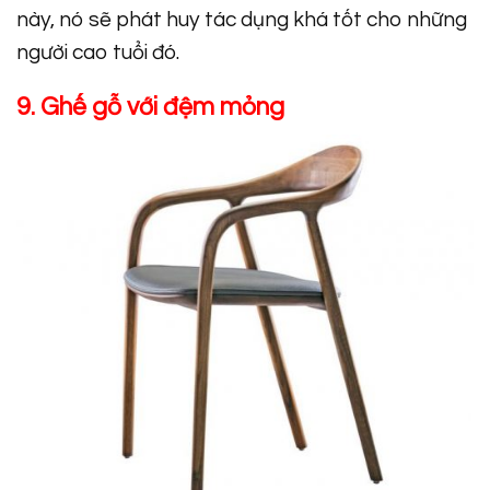
này, nó sẽ phát huy tác dụng khá tốt cho những
người cao tuổi đó.
9. Ghế gỗ với đệm mỏng