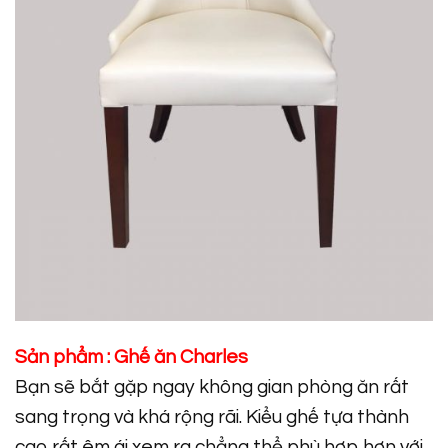
Sản phẩm :
Ghế ăn Charles
Bạn sẽ bắt gặp ngay không gian phòng ăn rất
sang trọng và khá rộng rãi. Kiểu ghế tựa thành
cao rất êm ái xem ra chẳng thể phù hợp hơn với