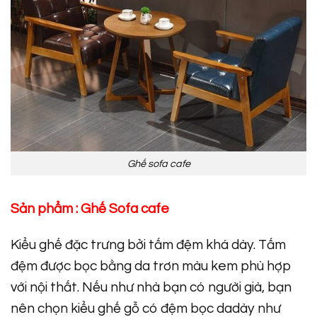
Ghế sofa cafe
Sản phẩm :
Ghế Sofa cafe
Kiểu ghế đặc trưng bởi tấm đệm khá dày. Tấm
đệm được bọc bằng da trơn màu kem phù hợp
với nội thất. Nếu như nhà bạn có người già, bạn
nên chọn kiểu ghế gỗ có đệm bọc dadày như