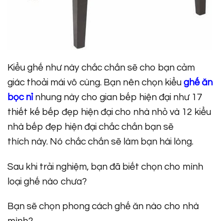
Kiểu ghế như này chắc chắn sẽ cho bạn cảm
giác thoải mái vô cùng. Bạn nên chọn kiểu
ghế ăn
bọc nỉ
nhung này cho gian bếp hiện đại như 17
thiết kế bếp đẹp hiện đại cho nhà nhỏ và 12 kiểu
nhà bếp đẹp hiện đại chắc chắn bạn sẽ
thích này. Nó chắc chắn sẽ làm bạn hài lòng.
Sau khi trải nghiệm, bạn đã biết chọn cho mình
loại ghế nào chưa?
Bạn sẽ chọn phong cách ghế ăn nào cho nhà