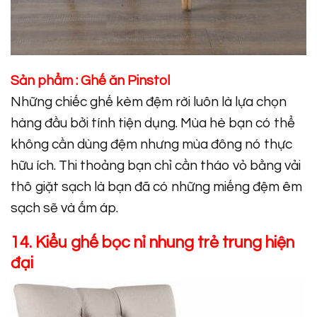
Sản phẩm :
Ghế ăn Pinstol
Những chiếc ghế kèm đệm rời luôn là lựa chọn
hàng đầu bởi tính tiện dụng. Mùa hè bạn có thể
không cần dùng đệm nhưng mùa đông nó thực
hữu ích. Thi thoảng bạn chỉ cần tháo vỏ bằng vải
thô giặt sạch là bạn đã có những miếng đệm êm
sạch sẽ và ấm áp.
14. Kiểu ghế bọc nỉ nhung trẻ trung hiện
đại