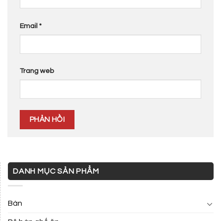
Email
*
Trang web
DANH MỤC SẢN PHẨM
Bàn