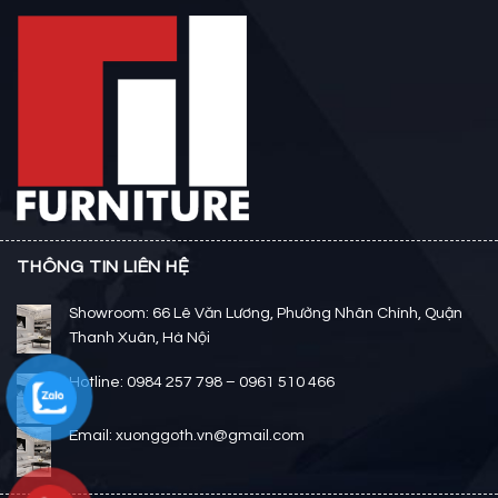
THÔNG TIN LIÊN HỆ
Showroom: 66 Lê Văn Lương, Phường Nhân Chính, Quận
Thanh Xuân, Hà Nội
Hotline: 0984 257 798 – 0961 510 466
Email: xuonggoth.vn@gmail.com