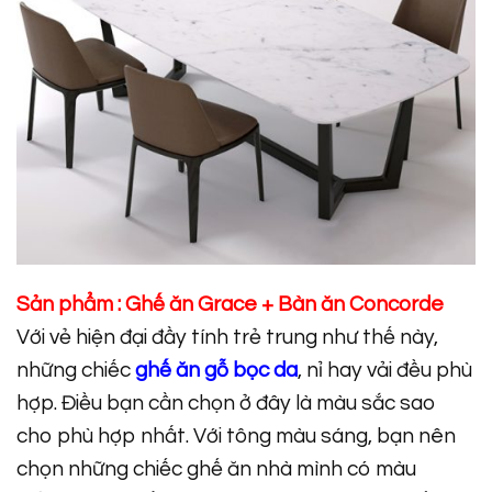
Sản phẩm :
Ghế ăn Grace
+
Bàn ăn Concorde
Với vẻ hiện đại đầy tính trẻ trung như thế này,
những chiếc
ghế ăn gỗ bọc da
, nỉ hay vải đều phù
hợp. Điều bạn cần chọn ở đây là màu sắc sao
cho phù hợp nhất. Với tông màu sáng, bạn nên
chọn những chiếc ghế ăn nhà mình có màu