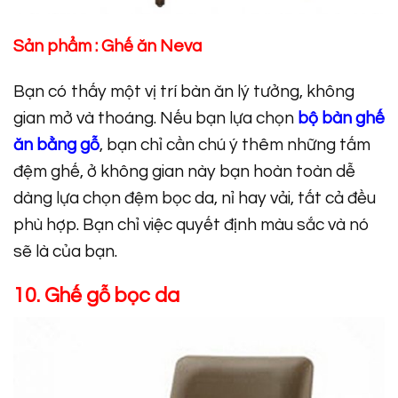
Sản phẩm :
Ghế ăn Neva
Bạn có thấy một vị trí bàn ăn lý tưởng, không
gian mở và thoáng. Nếu bạn lựa chọn
bộ bàn ghế
ăn bằng gỗ
, bạn chỉ cần chú ý thêm những tấm
đệm ghế, ở không gian này bạn hoàn toàn dễ
dàng lựa chọn đệm bọc da, nỉ hay vải, tất cả đều
phù hợp. Bạn chỉ việc quyết định màu sắc và nó
sẽ là của bạn.
10. Ghế gỗ bọc da