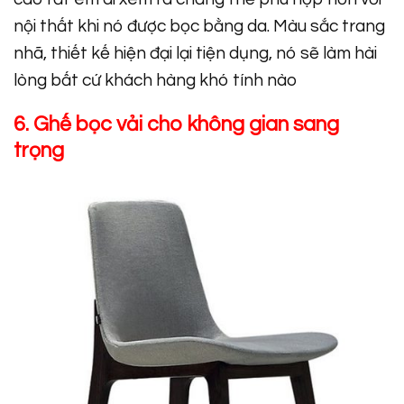
nội thất khi nó được bọc bằng da. Màu sắc trang
nhã, thiết kế hiện đại lại tiện dụng, nó sẽ làm hài
lòng bất cứ khách hàng khó tính nào
6. Ghế bọc vải cho không gian sang
trọng