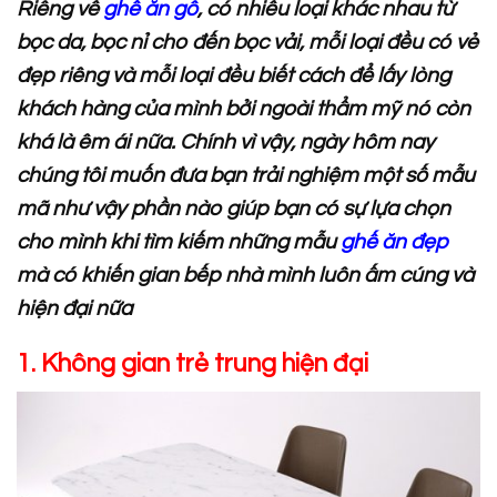
Riêng về
ghế ăn gỗ
, có nhiều loại khác nhau từ
bọc da, bọc nỉ cho đến bọc vải, mỗi loại đều có vẻ
đẹp riêng và mỗi loại đều biết cách để lấy lòng
khách hàng của mình bởi ngoài thẩm mỹ nó còn
khá là êm ái nữa. Chính vì vậy, ngày hôm nay
chúng tôi muốn đưa bạn trải nghiệm một số mẫu
mã như vậy phần nào giúp bạn có sự lựa chọn
cho mình khi tìm kiếm những mẫu
ghế ăn đẹp
mà có khiến gian bếp nhà mình luôn ấm cúng và
hiện đại nữa
1. Không gian trẻ trung hiện đại