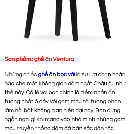
Sản phẩm :
ghế ăn Ventura
Những chiếc
ghế ăn bọc vải
là sự lựa chọn hoàn
hảo cho một không gian đậm chất Châu âu như
thế này. Có lẽ vải bọc chính là điểm nhấn ấn
tượng nhất ở đây với gam màu tối tương phản
làm nổi bật không gian hiện đại này. Bạn đừng
ngần ngại gì khi mang vào nhà mình những gam
màu truyền thống đậm đà bản sắc dân tộc.