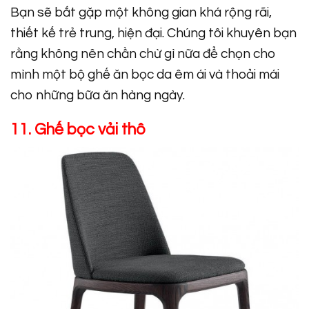
Bạn sẽ bắt gặp một không gian khá rộng rãi,
thiết kế trẻ trung, hiện đại. Chúng tôi khuyên bạn
rằng không nên chần chừ gì nữa để chọn cho
mình một bộ ghế ăn bọc da êm ái và thoải mái
cho những bữa ăn hàng ngày.
11. Ghế bọc vải thô