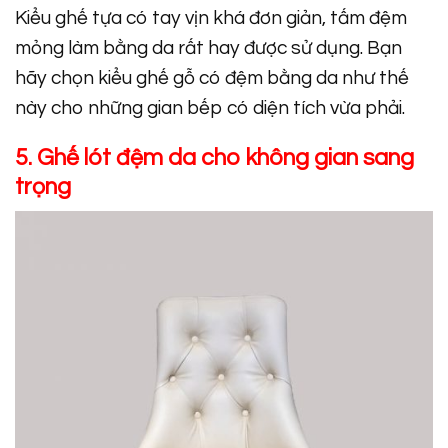
Kiểu ghế tựa có tay vịn khá đơn giản, tấm đệm
mỏng làm bằng da rất hay được sử dụng. Bạn
hãy chọn kiểu ghế gỗ có đệm bằng da như thế
này cho những gian bếp có diện tích vừa phải.
5. Ghế lót đệm da cho không gian sang
trọng