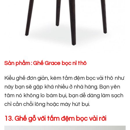
Sản phẩm :
Ghế Grace bọc nỉ thô
Kiểu ghế đơn giản, kèm tấm đệm bọc vải thô như
này bạn sẽ gặp khá nhiều ở nhà hàng. Bạn yên
tâm nó không lo bám bụi, bạn dễ dàng làm sạch
chỉ cần chổi lông hoặc máy hút bụi.
13. Ghế gỗ với tấm đệm bọc vải rời