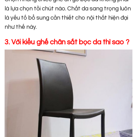
là lựa chọn tồi chút nào. Chất da sang trọng luôn
là yếu tố bổ sung cần thiết cho nội thất hiện đại
như thế này.
3. Với kiểu ghế chân sắt bọc da thì sao ?