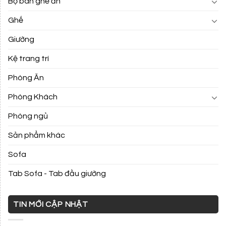
Bộ bàn ghế ăn
Ghế
Giường
Kệ trang trí
Phòng Ăn
Phòng Khách
Phòng ngủ
Sản phẩm khác
Sofa
Tab Sofa - Tab đầu giường
TIN MỚI CẬP NHẬT