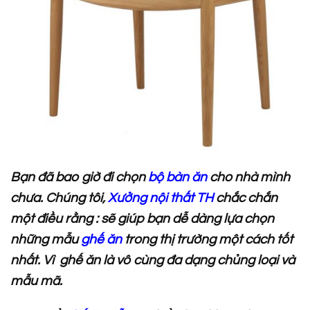
Bạn đã bao giờ đi chọn
bộ bàn ăn
cho nhà mình
chưa. Chúng tôi,
Xưởng nội thất TH
chắc chắn
một điều rằng : sẽ giúp bạn dễ dàng lựa chọn
những mẫu
ghế ăn
trong thị trường một cách tốt
nhất. Vì ghế ăn là vô cùng đa dạng chủng loại và
mẫu mã.